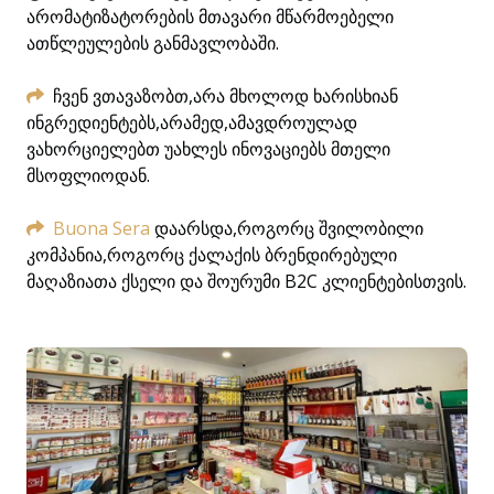
არომატიზატორების მთავარი მწარმოებელი
ათწლეულების განმავლობაში.
ჩვენ ვთავაზობთ,არა მხოლოდ ხარისხიან
ინგრედიენტებს,არამედ,ამავდროულად
ვახორციელებთ უახლეს ინოვაციებს მთელი
მსოფლიოდან.
Buona Sera
დაარსდა,როგორც შვილობილი
კომპანია,როგორც ქალაქის ბრენდირებული
მაღაზიათა ქსელი და შოურუმი B2C კლიენტებისთვის.