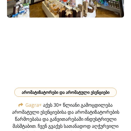
ᲐᲠᲝᲛᲐᲢᲘᲖᲐᲢᲝᲠᲔᲑᲘ ᲓᲐ ᲐᲠᲝᲛᲐᲢᲣᲚᲘ ᲔᲡᲔᲜᲪᲘᲔᲑᲘ
Gagra+
აქვს 30+ წლიანი გამოცდილება
არომატული ესენციებისა და არომატიზატორების
წარმოებასა და განვითარებაში ინდუსტრიული
მასშტაბით. ჩვენ გვაქვს სათანადოდ აღჭურვილი